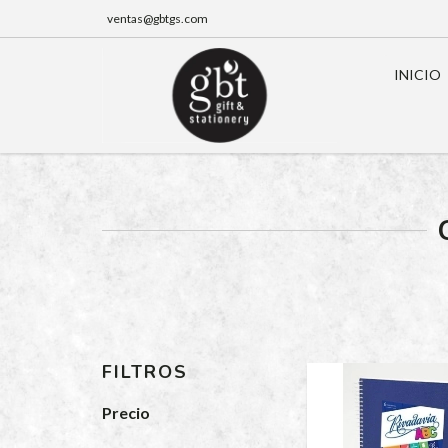
ventas@gbtgs.com
INICIO
FILTROS
Precio