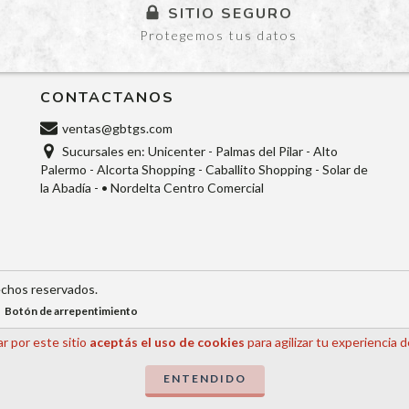
SITIO SEGURO
Protegemos tus datos
CONTACTANOS
ventas@gbtgs.com
Sucursales en: Unicenter - Palmas del Pilar - Alto
Palermo - Alcorta Shopping - Caballito Shopping - Solar de
la Abadía - • Nordelta Centro Comercial
echos reservados.
Botón de arrepentimiento
r por este sitio
aceptás el uso de cookies
para agilizar tu experiencia 
ENTENDIDO