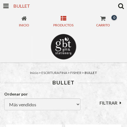
BULLET
0
INICIO
PRODUCTOS
CARRITO
Inicio
>
ESCRITURA FINA
>
FISHER
>
BULLET
BULLET
Ordenar por
FILTRAR