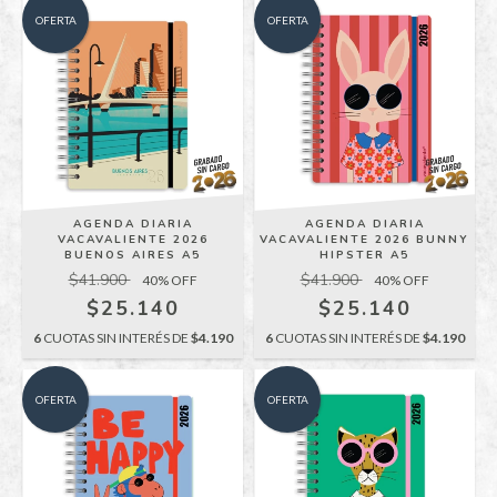
OFERTA
OFERTA
AGENDA DIARIA
AGENDA DIARIA
VACAVALIENTE 2026
VACAVALIENTE 2026 BUNNY
BUENOS AIRES A5
HIPSTER A5
$41.900
$41.900
40
% OFF
40
% OFF
$25.140
$25.140
6
CUOTAS SIN INTERÉS DE
$4.190
6
CUOTAS SIN INTERÉS DE
$4.190
OFERTA
OFERTA