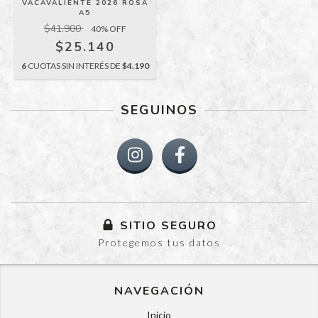
VACAVALIENTE 2026 ROSA
A5
$41.900
40
% OFF
$25.140
6
CUOTAS SIN INTERÉS DE
$4.190
SEGUINOS
SITIO SEGURO
Protegemos tus datos
NAVEGACIÓN
Inicio