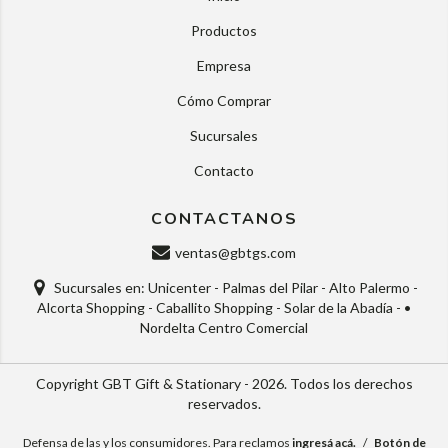
Productos
Empresa
Cómo Comprar
Sucursales
Contacto
CONTACTANOS
ventas@gbtgs.com
Sucursales en: Unicenter - Palmas del Pilar - Alto Palermo -
Alcorta Shopping - Caballito Shopping - Solar de la Abadía - •
Nordelta Centro Comercial
Copyright GBT Gift & Stationary - 2026. Todos los derechos
reservados.
Defensa de las y los consumidores. Para reclamos
ingresá acá.
/
Botón de