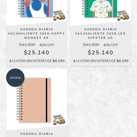
AGENDA DIARIA
AGENDA DIARIA
VACAVALIENTE 2026 HAPPY
VACAVALIENTE 2026 LEO
MONKEY A5
HIPSTER A5
$41.900
$41.900
40
% OFF
40
% OFF
$25.140
$25.140
6
CUOTAS SIN INTERÉS DE
$4.190
6
CUOTAS SIN INTERÉS DE
$4.190
OFERTA
AGENDA DIARIA