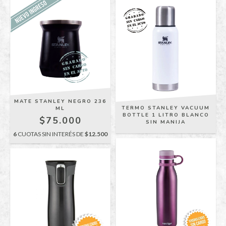
MATE STANLEY NEGRO 236
TERMO STANLEY VACUUM
ML
BOTTLE 1 LITRO BLANCO
$75.000
SIN MANIJA
6
CUOTAS SIN INTERÉS DE
$12.500