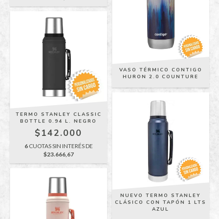
VASO TÉRMICO CONTIGO
HURON 2.0 COUNTURE
TERMO STANLEY CLASSIC
BOTTLE 0.94 L. NEGRO
$142.000
6
CUOTAS SIN INTERÉS DE
$23.666,67
NUEVO TERMO STANLEY
CLÁSICO CON TAPÓN 1 LTS
AZUL