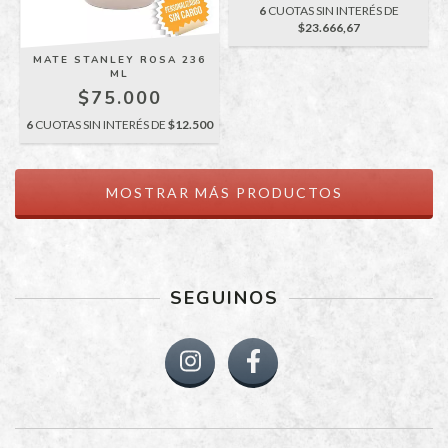
6
CUOTAS SIN INTERÉS DE
$23.666,67
MATE STANLEY ROSA 236
ML
$75.000
6
CUOTAS SIN INTERÉS DE
$12.500
MOSTRAR MÁS PRODUCTOS
SEGUINOS