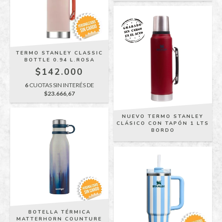
TERMO STANLEY CLASSIC
BOTTLE 0.94 L.ROSA
$142.000
6
CUOTAS SIN INTERÉS DE
$23.666,67
NUEVO TERMO STANLEY
CLÁSICO CON TAPÓN 1 LTS
BORDO
BOTELLA TÉRMICA
MATTERHORN COUNTURE