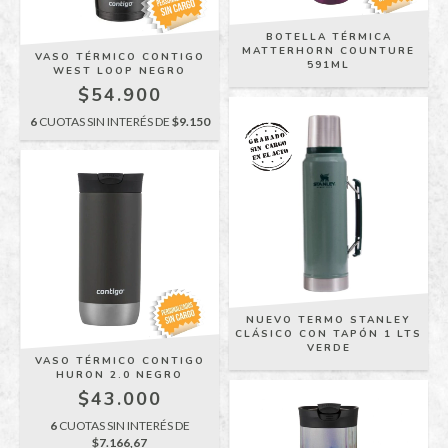
BOTELLA TÉRMICA
MATTERHORN COUNTURE
VASO TÉRMICO CONTIGO
591ML
WEST LOOP NEGRO
$54.900
6
CUOTAS SIN INTERÉS DE
$9.150
NUEVO TERMO STANLEY
CLÁSICO CON TAPÓN 1 LTS
VERDE
VASO TÉRMICO CONTIGO
HURON 2.0 NEGRO
$43.000
6
CUOTAS SIN INTERÉS DE
$7.166,67