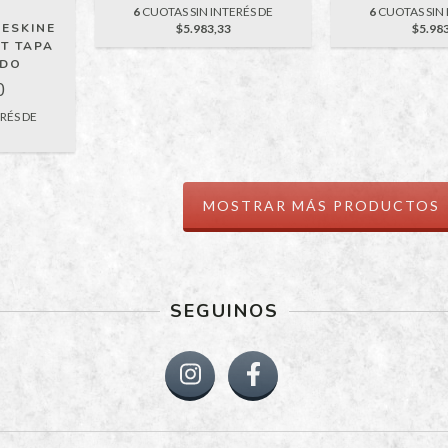
6
CUOTAS SIN INTERÉS DE
6
CUOTAS SIN 
ESKINE
$5.983,33
$5.98
T TAPA
ADO
0
RÉS DE
MOSTRAR MÁS PRODUCTOS
SEGUINOS