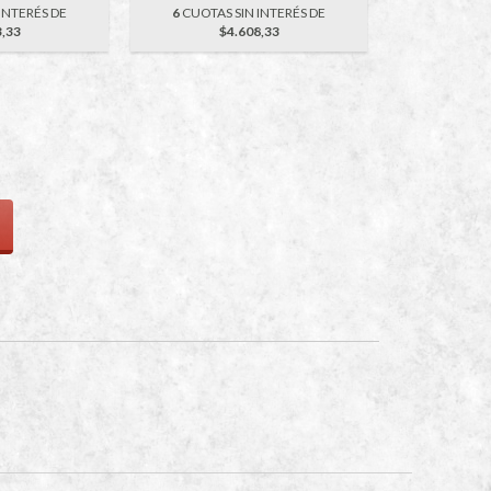
INTERÉS DE
6
CUOTAS SIN INTERÉS DE
3,33
$4.608,33