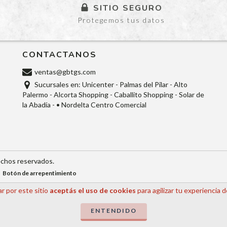
SITIO SEGURO
Protegemos tus datos
CONTACTANOS
ventas@gbtgs.com
Sucursales en: Unicenter - Palmas del Pilar - Alto
Palermo - Alcorta Shopping - Caballito Shopping - Solar de
la Abadía - • Nordelta Centro Comercial
echos reservados.
Botón de arrepentimiento
r por este sitio
aceptás el uso de cookies
para agilizar tu experiencia 
ENTENDIDO