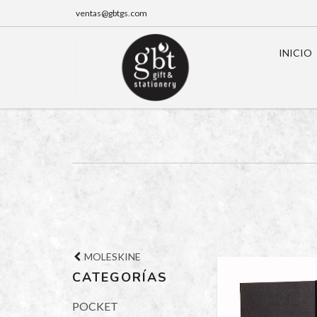
ventas@gbtgs.com
INICIO
MOLESKINE
CATEGORÍAS
POCKET