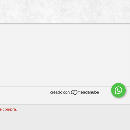
de compra.