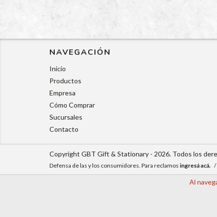
NAVEGACIÓN
Inicio
Productos
Empresa
Cómo Comprar
Sucursales
Contacto
Copyright GBT Gift & Stationary - 2026. Todos los der
Defensa de las y los consumidores. Para reclamos
ingresá acá.
/
Al navega