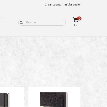
Crear cuenta
Iniciar sesión
ES
0
$0