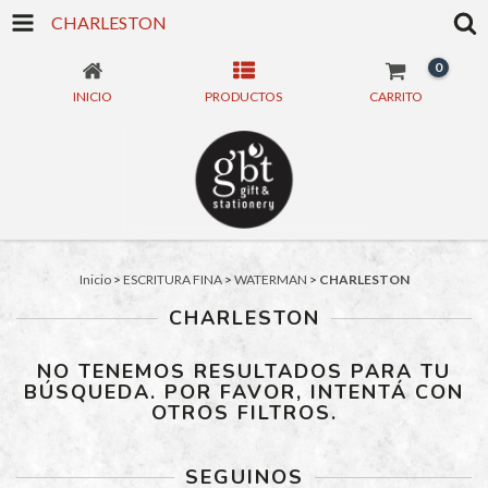
CHARLESTON
0
INICIO
PRODUCTOS
CARRITO
Inicio
>
ESCRITURA FINA
>
WATERMAN
>
CHARLESTON
CHARLESTON
NO TENEMOS RESULTADOS PARA TU
BÚSQUEDA. POR FAVOR, INTENTÁ CON
OTROS FILTROS.
SEGUINOS