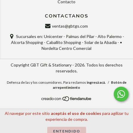
Contacto
CONTACTANOS
ventas@gbtgs.com
Sucursales en: Unicenter - Palmas del Pilar - Alto Palermo -
Alcorta Shopping - Caballito Shopping - Solar de la Abadía - •
Nordelta Centro Comercial
Copyright GBT Gift & Stationary - 2026. Todos los derechos
reservados.
Defensa de las y los consumidores. Para reclamos
ingresá acá.
/
Botón de
arrepentimiento
Al navegar por este sitio
aceptás el uso de cookies
para agilizar tu
experiencia de compra.
ENTENDIDO