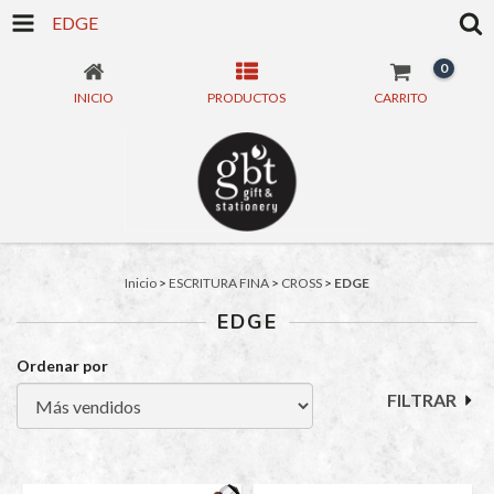
EDGE
0
INICIO
PRODUCTOS
CARRITO
Inicio
>
ESCRITURA FINA
>
CROSS
>
EDGE
EDGE
Ordenar por
FILTRAR