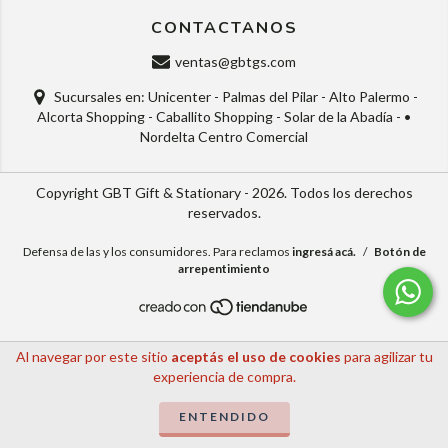
CONTACTANOS
ventas@gbtgs.com
Sucursales en: Unicenter - Palmas del Pilar - Alto Palermo -
Alcorta Shopping - Caballito Shopping - Solar de la Abadía - •
Nordelta Centro Comercial
Copyright GBT Gift & Stationary - 2026. Todos los derechos
reservados.
Defensa de las y los consumidores. Para reclamos
ingresá acá.
/
Botón de
arrepentimiento
Al navegar por este sitio
aceptás el uso de cookies
para agilizar tu
experiencia de compra.
ENTENDIDO