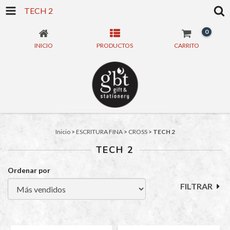
TECH 2
0
INICIO
PRODUCTOS
CARRITO
Inicio
>
ESCRITURA FINA
>
CROSS
>
TECH 2
TECH 2
Ordenar por
FILTRAR