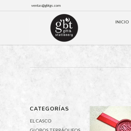
ventas@gbtgs.com
INICIO
CATEGORÍAS
EL CASCO
GLOBOS TERRÁQUEOS