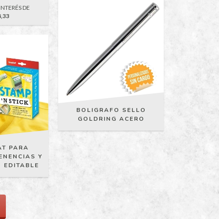
INTERÉS DE
8,33
BOLIGRAFO SELLO
GOLDRING ACERO
AT PARA
ENENCIAS Y
 EDITABLE