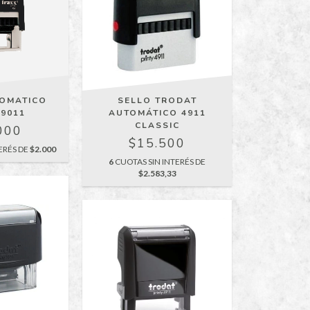
TOMATICO
SELLO TRODAT
 9011
AUTOMÁTICO 4911
CLASSIC
000
$15.500
ERÉS DE
$2.000
6
CUOTAS SIN INTERÉS DE
$2.583,33