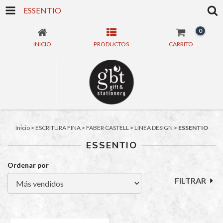
ESSENTIO
0
INICIO
PRODUCTOS
CARRITO
Inicio
>
ESCRITURA FINA
>
FABER CASTELL
>
LINEA DESIGN
>
ESSENTIO
ESSENTIO
Ordenar por
FILTRAR