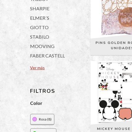
SHARPIE
ELMER´S
GIOTTO
STABILO
PINS GOLDEN R
MOOVING
UNIDADE
FABER CASTELL
Ver más
FILTROS
Color
Rosa (8)
MICKEY MOUSE 