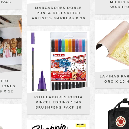
SIVAS
MICKEY
WASHIT
MARCADORES DOBLE
PUNTA DELI SKETCH
ARTIST´S MARKERS X 36
LAMINAS PA
OTTO
ORO X 10 
 TONES
 X 12
ROTULADORES PUNTA
PINCEL EDDING 1340
BRUSHPENS PACK 10