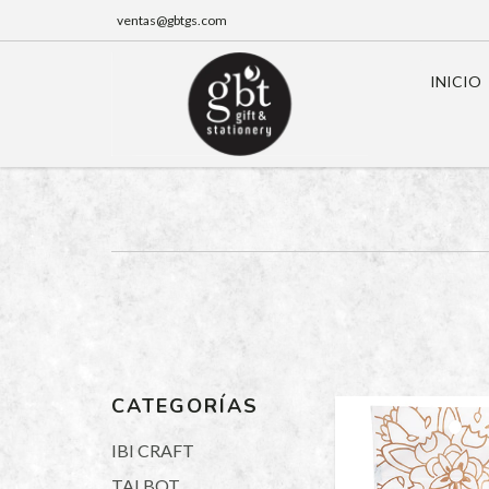
ventas@gbtgs.com
INICIO
CATEGORÍAS
IBI CRAFT
TALBOT