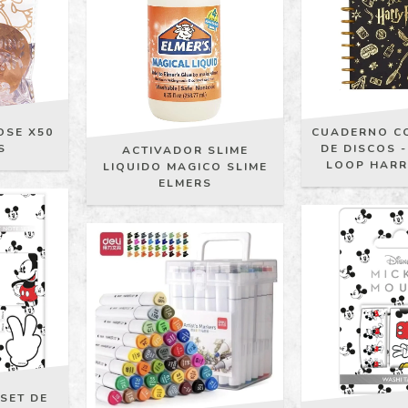
OSE X50
CUADERNO C
S
DE DISCOS 
ACTIVADOR SLIME
LOOP HARR
LIQUIDO MAGICO SLIME
ELMERS
SET DE