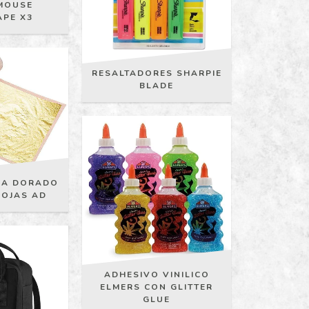
 MOUSE
APE X3
RESALTADORES SHARPIE
BLADE
RA DORADO
HOJAS AD
ADHESIVO VINILICO
ELMERS CON GLITTER
GLUE