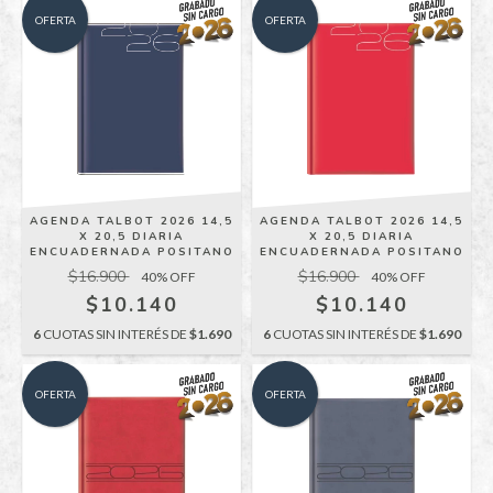
OFERTA
OFERTA
AGENDA TALBOT 2026 14,5
AGENDA TALBOT 2026 14,5
X 20,5 DIARIA
X 20,5 DIARIA
ENCUADERNADA POSITANO
ENCUADERNADA POSITANO
$16.900
$16.900
40
% OFF
40
% OFF
$10.140
$10.140
6
CUOTAS SIN INTERÉS DE
$1.690
6
CUOTAS SIN INTERÉS DE
$1.690
OFERTA
OFERTA