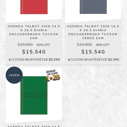
AGENDA TALBOT 2026 14,5
AGENDA TALBOT 2026 14,5
X 20,5 DIARIA
X 20,5 DIARIA
ENCUADERNADA TUCSON
ENCUADERNADA TUCSON
ESM
VERDE ESM
$25.900
$25.900
40
% OFF
40
% OFF
$15.540
$15.540
6
CUOTAS SIN INTERÉS DE
$2.590
6
CUOTAS SIN INTERÉS DE
$2.590
OFERTA
AGENDA TALBOT 2026 14,5