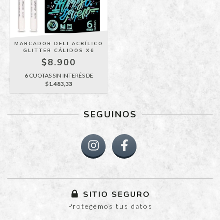
MARCADOR DELI ACRÍLICO
GLITTER CÁLIDOS X6
$8.900
6
CUOTAS SIN INTERÉS DE
$1.483,33
SEGUINOS
SITIO SEGURO
Protegemos tus datos