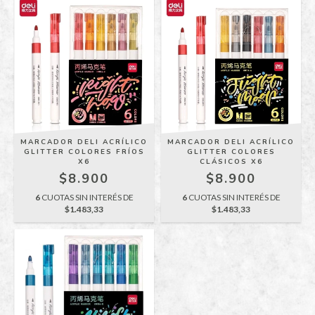
MARCADOR DELI ACRÍLICO
MARCADOR DELI ACRÍLICO
GLITTER COLORES FRÍOS
GLITTER COLORES
X6
CLÁSICOS X6
$8.900
$8.900
6
CUOTAS SIN INTERÉS DE
6
CUOTAS SIN INTERÉS DE
$1.483,33
$1.483,33