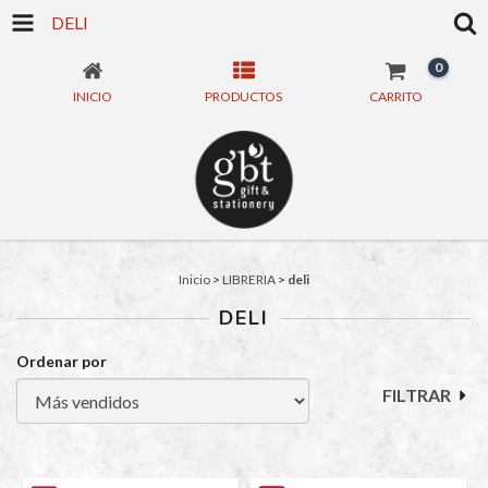
DELI
0
INICIO
PRODUCTOS
CARRITO
Inicio
>
LIBRERIA
>
deli
DELI
Ordenar por
FILTRAR