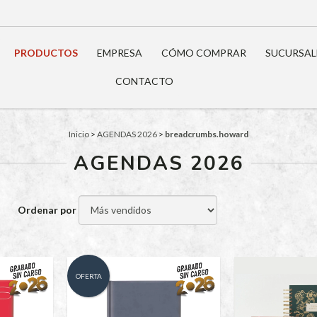
PRODUCTOS
EMPRESA
CÓMO COMPRAR
SUCURSAL
CONTACTO
Inicio
>
AGENDAS 2026
>
breadcrumbs.howard
AGENDAS 2026
Ordenar por
OFERTA