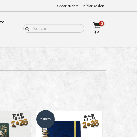
Crear cuenta
Iniciar sesión
ES
0
$0
OFERTA