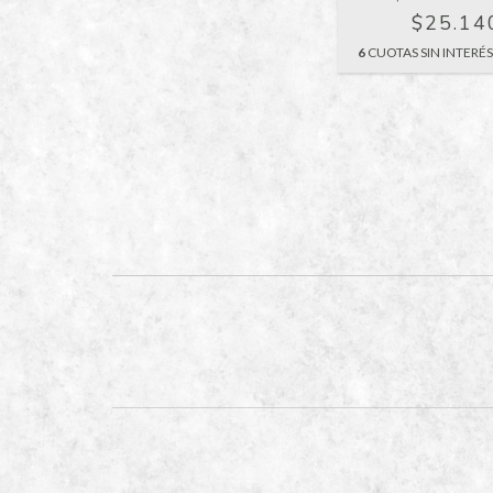
$25.14
6
CUOTAS SIN INTERÉ