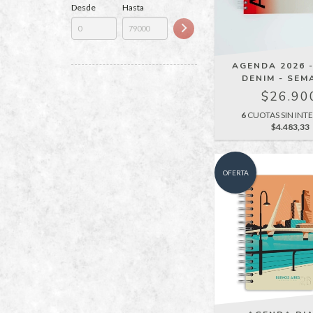
Desde
Hasta
AGENDA 2026 
DENIM - SEM
$26.90
6
CUOTAS SIN INTE
$4.483,33
OFERTA