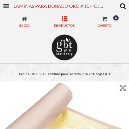
LAMINAS PARA DORADO ORO X 10 HOJAS AD
0
INICIO
PRODUCTOS
CARRITO
Inicio
>
LIBRERIA
>
Laminas para Dorado Oro x 10 hojas AD